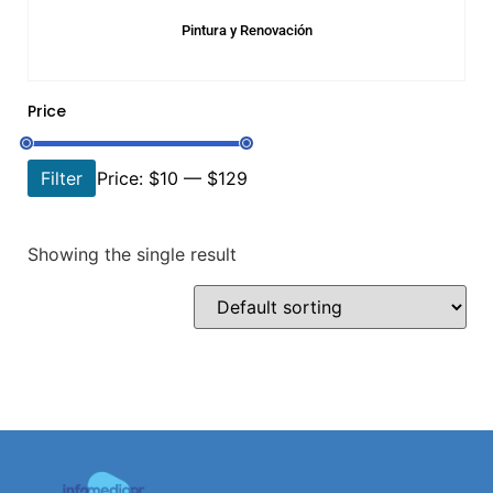
Pintura y Renovación
Price
Filter
Price:
$10
—
$129
Showing the single result