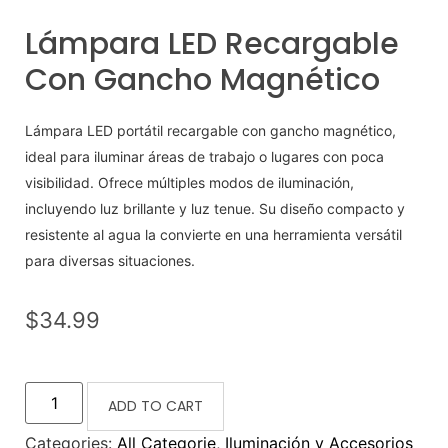
Lámpara LED Recargable
Con Gancho Magnético
Lámpara LED portátil recargable con gancho magnético,
ideal para iluminar áreas de trabajo o lugares con poca
visibilidad. Ofrece múltiples modos de iluminación,
incluyendo luz brillante y luz tenue. Su diseño compacto y
resistente al agua la convierte en una herramienta versátil
para diversas situaciones.
$
34.99
ADD TO CART
Categories:
All Categorie
,
Iluminación y Accesorios