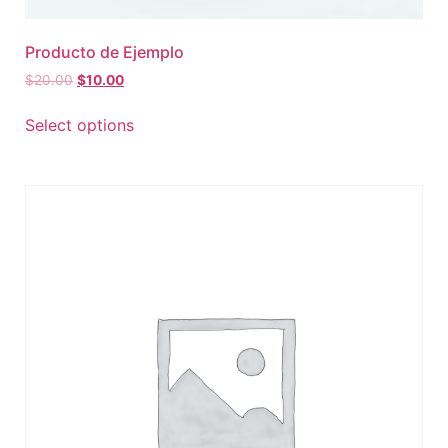
Producto de Ejemplo
$
20.00
$
10.00
Select options